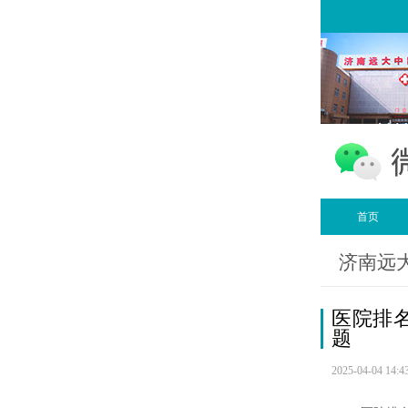
首页
济南远
医院排
题
2025-04-04 14:4