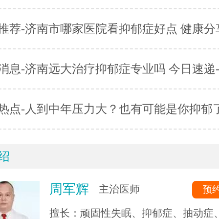
推荐-济南市哪家医院看抑郁症好点 健康分
消息-济南远大治疗抑郁症专业吗 今日速递
热点-人到中年压力大？也有可能是你抑郁了！
绍
周军辉
主治医师
预
擅长：顽固性失眠、抑郁症、抽动症