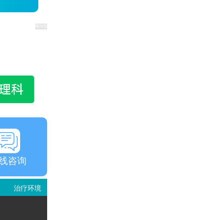
线咨询
治疗环境
就诊评价
视频中心