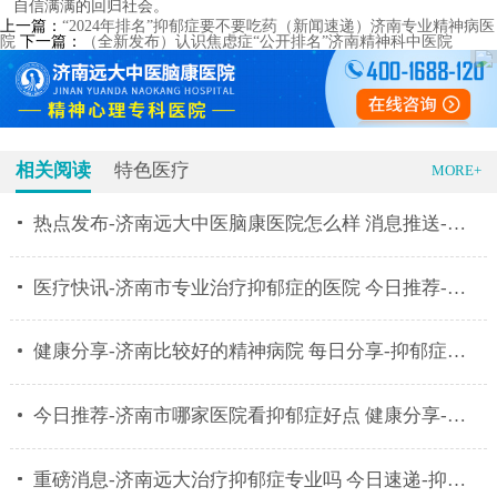
自信满满的回归社会。
上一篇：
“2024年排名”抑郁症要不要吃药（新闻速递）济南专业精神病医
院
下一篇：
（全新发布）认识焦虑症“公开排名”济南精神科中医院
相关阅读
特色医疗
MORE+
热点发布-济南远大中医脑康医院怎么样 消息推送-济南
医疗快讯-济南市专业治疗抑郁症的医院 今日推荐-抑郁
健康分享-济南比较好的精神病院 每日分享-抑郁症患者
今日推荐-济南市哪家医院看抑郁症好点 健康分享-抑郁
重磅消息-济南远大治疗抑郁症专业吗 今日速递-抑郁症