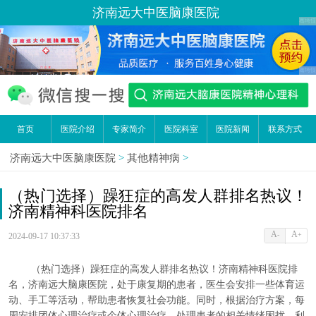
济南远大中医脑康医院
首页
医院介绍
专家简介
医院科室
医院新闻
联系方式
济南远大中医脑康医院
>
其他精神病
>
（热门选择）躁狂症的高发人群排名热议！
济南精神科医院排名
A
A
-
+
2024-09-17 10:37:33
（热门选择）躁狂症的高发人群排名热议！济南精神科医院排
名，济南远大脑康医院，处于康复期的患者，医生会安排一些体育运
动、手工等活动，帮助患者恢复社会功能。同时，根据治疗方案，每
周安排团体心理治疗或个体心理治疗，处理患者的相关情绪困扰。利