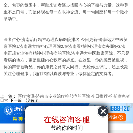
全、包容的氛围中，帮助来访者逐步找回内心的平衡与力量。这种尊
重不是口号，而是体现在每一次眼神交流、每一句回应和每一个微小
举动中。
医者仁心
济南治疗精神心理疾病医院排名 今日更新
济南远大中医脑
-
-
康医院
济南远大精神心理医院
在济南看精神心理疾病去哪好
济
1.
2.
3.
南正规专业治疗精神心理疾病的医院
济南远大中医脑康医院，不只是
.
看病的地方，更是重建内心秩序的起点。在这里，你的感受被重视，
你的声音被听见，你的康复之路有人同行。无论你是求助，还是长期
关注心理健康，我们都将以真诚与专业，做你坚定的支持者。
上一篇：
医疗快讯-济南市专业治疗抑郁症的医院 今日推荐-抑郁症患者
日常
下一篇：没有了
在线咨询客服
在线咨询客服
节约你的时间