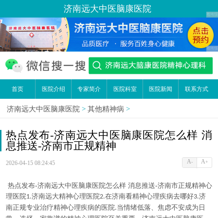
济南远大中医脑康医院
首页
医院介绍
专家简介
医院科室
医院新闻
联系方式
济南远大中医脑康医院
>
其他精神病
>
热点发布-济南远大中医脑康医院怎么样 消
息推送-济南市正规精神
A
A
-
+
2026-04-15 08:24:45
热点发布-济南远大中医脑康医院怎么样 消息推送-济南市正规精神心
理医院
济南远大精神心理医院
在济南看精神心理疾病去哪好
济
1.
2.
3.
南正规专业治疗精神心理疾病的医院
当情绪低落、焦虑不安成为日
.