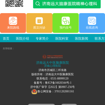
来院路线
图文问诊
预约挂号
在线咨询
首页
医院介绍
专家简介
医院科室
医院新闻
联系方
友情链接：
济南远大中医脑康医院
济南心理医院
济南市历城区二环东路
版权所有：济南远大中医脑康医院
联系电话：0531-88999120
备案号：
鲁ICP备16020344号-1
济中医广审字【2022】第0907-256号
鲁公网安备：37011202001161