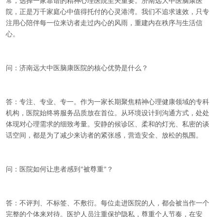
常，选择一家靠谱的精神心理医院至关重要。济南远大中医脑康医
院，正是万千家庭心中值得托付的心灵港湾。我们不追求速效，只专
注用心陪伴每一位来访者走过内心的风雨，重建内在秩序与生活信
心。
问：济南远大中医脑康医院的核心优势是什么？
答：专注、专业、专一。作为一家长期聚焦精神心理健康领域的专科
机构，医院始终将服务品质放在首位。从环境设计到沟通方式，处处
体现对心理需求的细致考量。安静的候诊区、柔和的灯光、私密的谈
话空间，都是为了减少来访者的紧张感，营造安全、放松的氛围。
问：医院如何让患者感到
被尊重
？
“
”
答：不评判、不标签、不敷衍。每位走进医院的人，都会被当作一个
完整的个体来对待。医护人员注重保护隐私，尊重个人节奏，在安