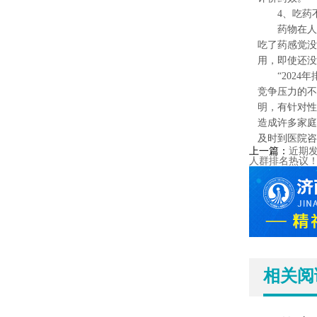
4、吃药不
药物在人体
吃了药感觉没
用，即使还没
“2024年
竞争压力的不
明，有针对性
造成许多家庭
及时到医院咨
上一篇：
近期
人群排名热议
相关阅