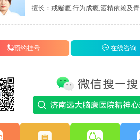
擅长：戒赌瘾,行为成瘾,酒精依赖及
瘾等成瘾性疾病,同时对患者戒瘾康复
的各类并发症都有着独到的见解和治疗
预约挂号
在线咨询