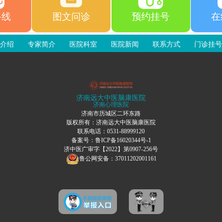
路线
图文问诊
预约挂号
在
介绍
专家简介
医院科室
医院新闻
联系方式
门诊挂号
济南远大中医脑康医院
济南心理医院
济南市历城区二环东路
版权所有：济南远大中医脑康医院
联系电话：0531-88999120
备案号：
鲁ICP备16020344号-1
济中医广审字【2022】第0907-256号
鲁公网安备：37011202001161