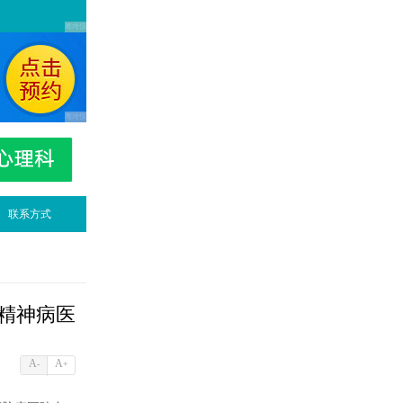
联系方式
业精神病医
A
A
-
+