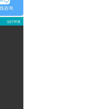
线咨询
治疗环境
就诊评价
视频中心