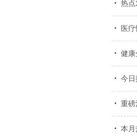
热点
医疗
健康
今日
重磅
本月