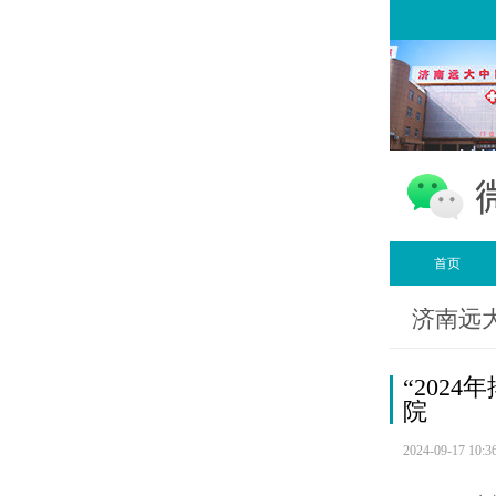
首页
济南远
“202
院
2024-09-17 10:3