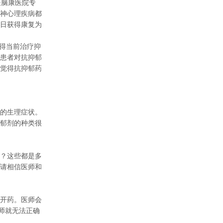
医脑康医院专
神心理疾病都
日获得康复为
得当前治疗抑
患者对抗抑郁
觉得抗抑郁药
的生理症状。
郁剂的种类很
？这些都是多
请相信医师和
开药。医师会
师就无法正确