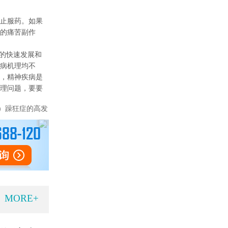
止服药。如果
的痛苦副作
济的快速发展和
病机理均不
，精神疾病是
理问题，要要
）躁狂症的高发
MORE+