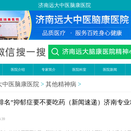
济南远大中医脑康医院
医院介绍
专家简介
医院科室
医院新闻
大中医脑康医院
>
其他精神病
>
4年排名”抑郁症要不要吃药（新闻速递）济南专
6:39