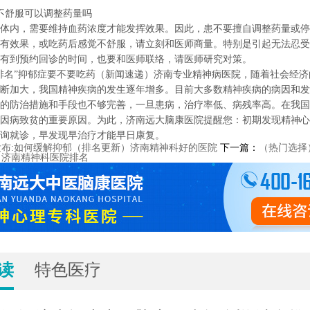
舒服可以调整药量吗
内，需要维持血药浓度才能发挥效果。因此，患不要擅自调整药量或停
有效果，或吃药后感觉不舒服，请立刻和医师商量。特别是引起无法忍受
有到预约回诊的时间，也要和医师联络，请医师研究对策。
排名”抑郁症要不要吃药（新闻速递）济南专业精神病医院，随着社会经
断加大，我国精神疾病的发生逐年增多。目前大多数精神疾病的病因和发
的防治措施和手段也不够完善，一旦患病，治疗率低、病残率高。在我国
因病致贫的重要原因。为此，济南远大脑康医院提醒您：初期发现精神心
询就诊，早发现早治疗才能早日康复。
发布:如何缓解抑郁（排名更新）济南精神科好的医院
下一篇：
（热门选择
！济南精神科医院排名
读
特色医疗